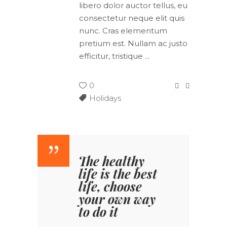
libero dolor auctor tellus, eu
consectetur neque elit quis
nunc. Cras elementum
pretium est. Nullam ac justo
efficitur, tristique
0
Holidays
The healthy
life is the best
life, choose
your own way
to do it