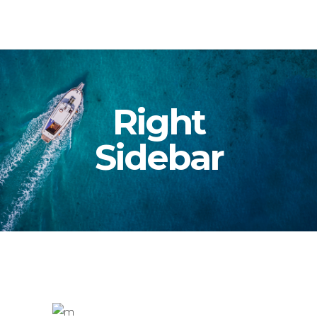
Right
Sidebar