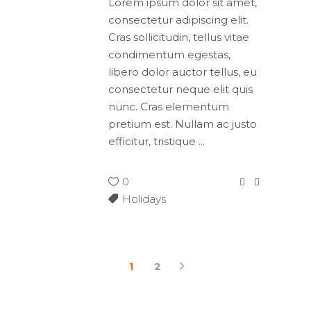
Lorem ipsum dolor sit amet,
consectetur adipiscing elit.
Cras sollicitudin, tellus vitae
condimentum egestas,
libero dolor auctor tellus, eu
consectetur neque elit quis
nunc. Cras elementum
pretium est. Nullam ac justo
efficitur, tristique
0
Holidays
1
2