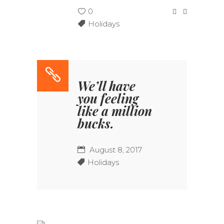
0
Holidays
We’ll have
you feeling
like a million
bucks.
August 8, 2017
Holidays