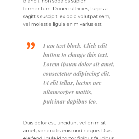
blandit, non sodales sapien
fermentum. Donec ultricies, turpis a
sagittis suscipit, ex odio volutpat sem,
vel molestie ligula enim varius est.
I am text block. Click edit
button to change this text.
Lorem ipsum dolor sit amet,
consectetur adipiscing elit.
Ut elit tellus, luctus nec
ullamcorper mattis,
pulvinar dapibus leo.
Duis dolor est, tincidunt vel enim sit
amet, venenatis euismod neque. Duis
eleifend ligula id tortor finibus faucibus.