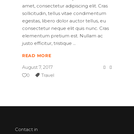
amet, consectetur adipiscing elit. Cras
sollicitudin, tellus vitae condimentum
egestas, libero dolor auctor tellus, eu
consectetur neque elit quis nunc. Cras
elementum pretium est. Nullam ac
justo efficitur, tristique
READ MORE
August 7, 2017
0
Travel
Contact in