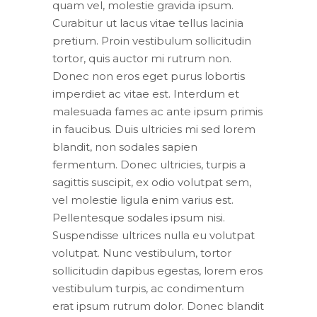
quam vel, molestie gravida ipsum.
Curabitur ut lacus vitae tellus lacinia
pretium. Proin vestibulum sollicitudin
tortor, quis auctor mi rutrum non.
Donec non eros eget purus lobortis
imperdiet ac vitae est. Interdum et
malesuada fames ac ante ipsum primis
in faucibus. Duis ultricies mi sed lorem
blandit, non sodales sapien
fermentum. Donec ultricies, turpis a
sagittis suscipit, ex odio volutpat sem,
vel molestie ligula enim varius est.
Pellentesque sodales ipsum nisi.
Suspendisse ultrices nulla eu volutpat
volutpat. Nunc vestibulum, tortor
sollicitudin dapibus egestas, lorem eros
vestibulum turpis, ac condimentum
erat ipsum rutrum dolor. Donec blandit