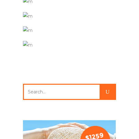
Search
for: