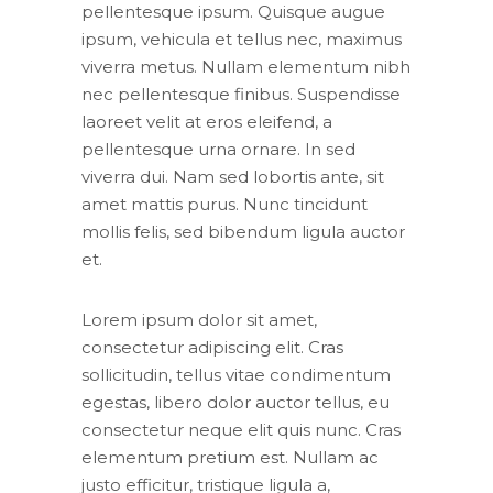
pellentesque ipsum. Quisque augue
ipsum, vehicula et tellus nec, maximus
viverra metus. Nullam elementum nibh
nec pellentesque finibus. Suspendisse
laoreet velit at eros eleifend, a
pellentesque urna ornare. In sed
viverra dui. Nam sed lobortis ante, sit
amet mattis purus. Nunc tincidunt
mollis felis, sed bibendum ligula auctor
et.
Lorem ipsum dolor sit amet,
consectetur adipiscing elit. Cras
sollicitudin, tellus vitae condimentum
egestas, libero dolor auctor tellus, eu
consectetur neque elit quis nunc. Cras
elementum pretium est. Nullam ac
justo efficitur, tristique ligula a,